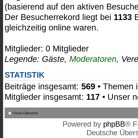
(basierend auf den aktiven Besuche
Der Besucherrekord liegt bei
1133
B
gleichzeitig online waren.
Mitglieder: 0 Mitglieder
Legende:
Gäste
,
Moderatoren
,
Vere
STATISTIK
Beiträge insgesamt:
569
• Themen 
Mitglieder insgesamt:
117
• Unser n
Foren-Übersicht
Powered by
phpBB
® F
Deutsche Über