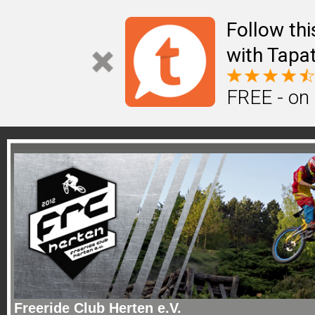
Follow th
with Tapat
FREE - on
Freeride Club Herten e.V.