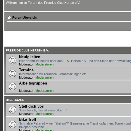
Willkommen im Forum des Freeride Club Herten e.V.
Foren-Übersicht
FREERIDE CLUB HERTEN E.V.
Neuigkeiten
Hier erfahrt ihr neues über den FRC Herten e.V. und den Stand der Entwicklun
Moderator:
Moderatoren
Termine
Informationen zu Terminen, Veranstaltungen etc.
Moderator:
Moderatoren
Arbeitsgruppen
Moderator:
Moderatoren
BIKE BOARD
Stell dich vor!
"Das bin ich, das ist mein Bike....."
Moderator:
Moderatoren
Bike Treff
"Ich fahre Fahrrad – wer fährt mit?" Gemeinsame Trainingsfahrten, Touren und
Bikeparkbesuche.
Moderator:
Moderatoren