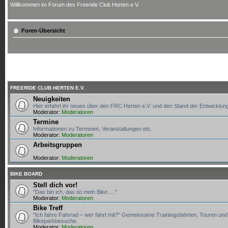
Willkommen im Forum des Freeride Club Herten e.V.
Foren-Übersicht
FREERIDE CLUB HERTEN E.V.
Neuigkeiten
Hier erfahrt ihr neues über den FRC Herten e.V. und den Stand der Entwicklun
Moderator:
Moderatoren
Termine
Informationen zu Terminen, Veranstaltungen etc.
Moderator:
Moderatoren
Arbeitsgruppen
Moderator:
Moderatoren
BIKE BOARD
Stell dich vor!
"Das bin ich, das ist mein Bike....."
Moderator:
Moderatoren
Bike Treff
"Ich fahre Fahrrad – wer fährt mit?" Gemeinsame Trainingsfahrten, Touren und
Bikeparkbesuche.
Moderator:
Moderatoren