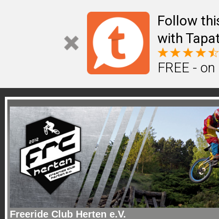
Follow th
with Tapat
FREE - on
Freeride Club Herten e.V.