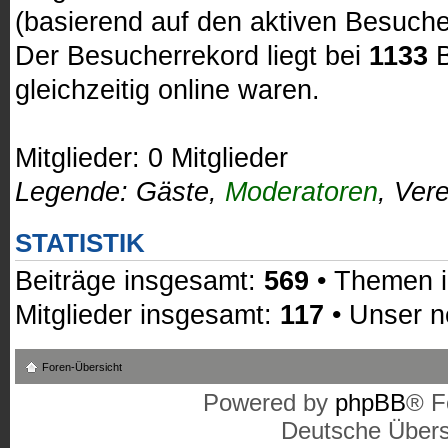
(basierend auf den aktiven Besuche
Der Besucherrekord liegt bei
1133
B
gleichzeitig online waren.
Mitglieder: 0 Mitglieder
Legende:
Gäste
,
Moderatoren
,
Vere
STATISTIK
Beiträge insgesamt:
569
• Themen 
Mitglieder insgesamt:
117
• Unser n
Foren-Übersicht
Powered by
phpBB
® F
Deutsche Über