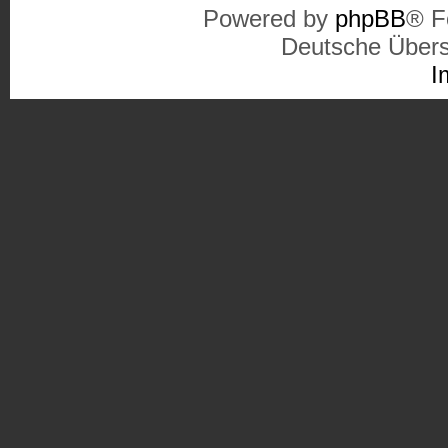
Powered by
phpBB
® F
Deutsche Über
I