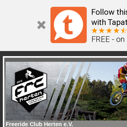
Follow th
with Tapat
FREE - on
Freeride Club Herten e.V.