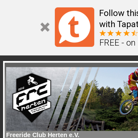
Follow th
with Tapat
FREE - on
Freeride Club Herten e.V.