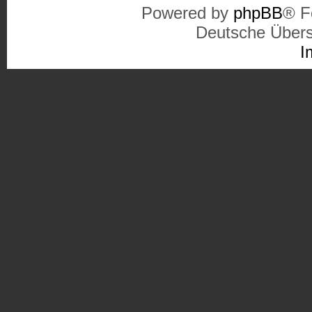
Powered by
phpBB
® F
Deutsche Über
I