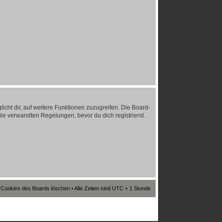
icht dir, auf weitere Funktionen zuzugreifen. Die Board-
e verwandten Regelungen, bevor du dich registrierst.
e Cookies des Boards löschen
• Alle Zeiten sind UTC + 1 Stunde