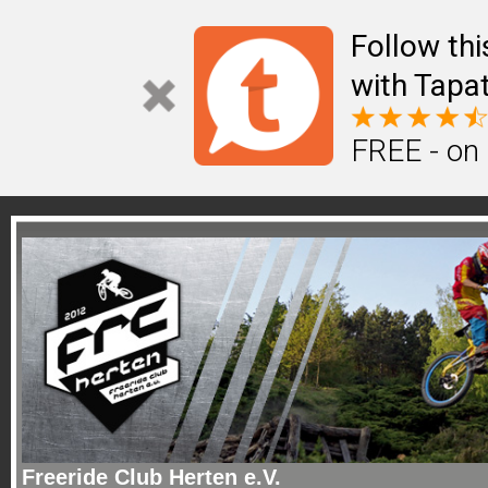
Follow th
with Tapat
FREE - on
Freeride Club Herten e.V.