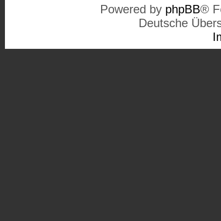
Powered by
phpBB
® F
Deutsche Über
I