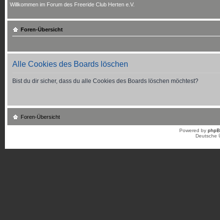
Willkommen im Forum des Freeride Club Herten e.V.
Foren-Übersicht
Alle Cookies des Boards löschen
Bist du dir sicher, dass du alle Cookies des Boards löschen möchtest?
Foren-Übersicht
Powered by
php
Deutsche 