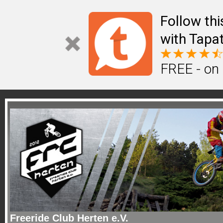
Follow th
with Tapat
FREE - on
Freeride Club Herten e.V.