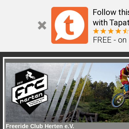
Follow th
with Tapat
FREE - on
Freeride Club Herten e.V.