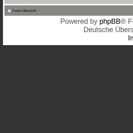
Foren-Übersicht
Powered by
phpBB
® F
Deutsche Über
I