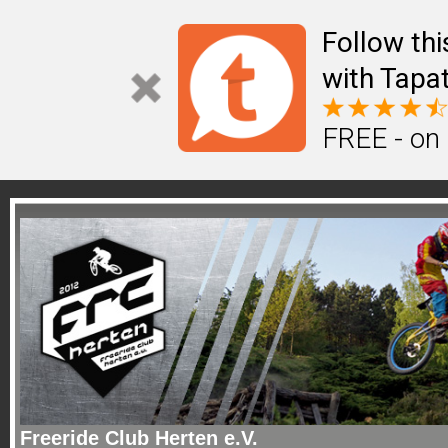
Follow th
with Tapat
FREE - on
Freeride Club Herten e.V.