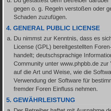
Du gestattest dem Betreiber darüber 
gegen o. g. Regeln verstoßen oder ge
Schaden zuzufügen.
4. GENERAL PUBLIC LICENSE
Du nimmst zur Kenntnis, dass es sic
License (GPL) bereitgestellten For
handelt; deutschsprachige Informati
Community unter www.phpbb.de zur Ve
auf die Art und Weise, wie die Softw
Verwendung der Software für bestimm
fremder Foren Einfluss nehmen.
5. GEWÄHRLEISTUNG
Der Betreiber haftet mit Ausnahme d