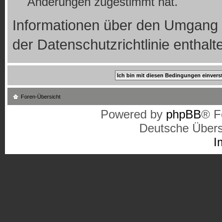
Änderungen zugestimmt hat.
Informationen über den Umgang m
der Datenschutzrichtlinie enthalt
Foren-Übersicht
Powered by
phpBB
® F
Deutsche Über
I