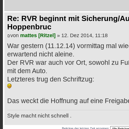
Re: RVR beginnt mit Sicherung/Au
Hoppenbruc
von
mattes [Ritzel]
» 12. Dez 2014, 11:18
War gestern (11.12.14) vormittag mal wi
erwartend nicht aleine.
Der RVR war auch vor Ort, sowohl zu Fuß
mit dem Auto.
Letzteres trug den Schriftzug:
Das weckt die Hoffnung auf eine Freigab
Style macht nicht schnell .
Beiträge der letzten Zeit anzeigen: