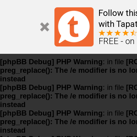
Follow th
with Tapat
FREE - on
[phpBB Debug] PHP Warning
: in file
[R
preg_replace(): The /e modifier is no 
instead
[phpBB Debug] PHP Warning
: in file
[R
preg_replace(): The /e modifier is no 
instead
[phpBB Debug] PHP Warning
: in file
[R
preg_replace(): The /e modifier is no 
instead