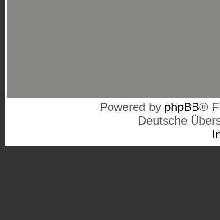
Powered by
phpBB
® F
Deutsche Über
I