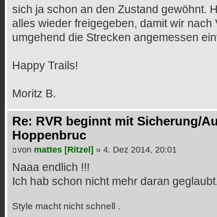
sich ja schon an den Zustand gewöhnt. Ho
alles wieder freigegeben, damit wir nach
umgehend die Strecken angemessen ei
Happy Trails!
Moritz B.
Re: RVR beginnt mit Sicherung/Au
Hoppenbruc
von
mattes [Ritzel]
» 4. Dez 2014, 20:01
Naaa endlich !!!
Ich hab schon nicht mehr daran geglaubt.
Style macht nicht schnell .