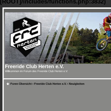
[ROOT]/includes/functions.php:3832)
Freeride Club Herten e.V.
Willkommen im Forum des Freeride Club Herten e.V.
Foren-Übersicht
‹
Freeride Club Herten e.V.
‹
Neuigkeiten