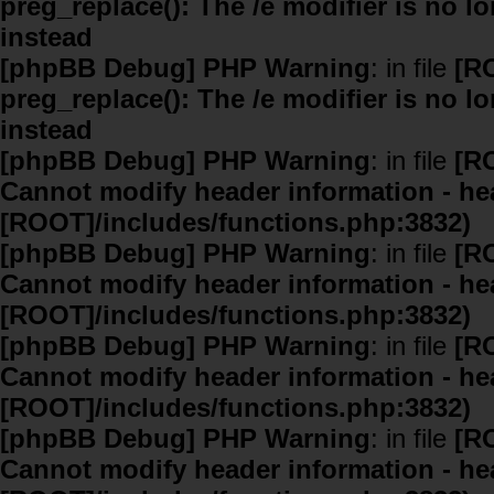
preg_replace(): The /e modifier is no 
instead
[phpBB Debug] PHP Warning
: in file
[R
preg_replace(): The /e modifier is no 
instead
[phpBB Debug] PHP Warning
: in file
[R
Cannot modify header information - hea
[ROOT]/includes/functions.php:3832)
[phpBB Debug] PHP Warning
: in file
[R
Cannot modify header information - hea
[ROOT]/includes/functions.php:3832)
[phpBB Debug] PHP Warning
: in file
[R
Cannot modify header information - hea
[ROOT]/includes/functions.php:3832)
[phpBB Debug] PHP Warning
: in file
[R
Cannot modify header information - hea