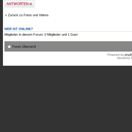
Antwort erstellen
Zurück zu Fotos und Videos
WER IST ONLINE?
Mitglieder in diesem Forum: 0 Mitglieder und 1 Gast
Foren-Übersicht
Powered by
php
Deutsche 