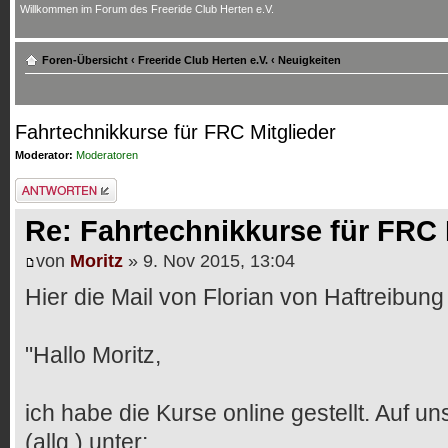
Willkommen im Forum des Freeride Club Herten e.V.
Foren-Übersicht
‹
Freeride Club Herten e.V.
‹
Neuigkeiten
Fahrtechnikkurse für FRC Mitglieder
Moderator:
Moderatoren
Antwort erstellen
Re: Fahrtechnikkurse für FRC 
von
Moritz
» 9. Nov 2015, 13:04
Hier die Mail von Florian von Haftreibung
"Hallo Moritz,
ich habe die Kurse online gestellt. Auf uns
(allg.) unter: