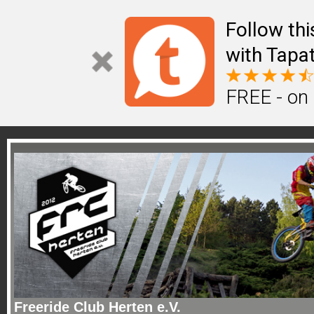
Follow th
with Tapat
FREE - on
Freeride Club Herten e.V.