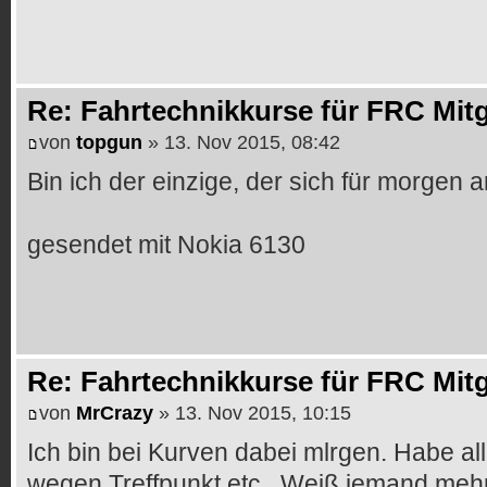
Re: Fahrtechnikkurse für FRC Mitg
von
topgun
» 13. Nov 2015, 08:42
Bin ich der einzige, der sich für morgen
gesendet mit Nokia 6130
Re: Fahrtechnikkurse für FRC Mitg
von
MrCrazy
» 13. Nov 2015, 10:15
Ich bin bei Kurven dabei mlrgen. Habe al
wegen Treffpunkt etc.. Weiß jemand meh