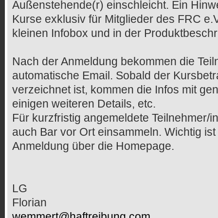
Außenstehende(r) einschleicht. Ein Hinw
Kurse exklusiv für Mitglieder des FRC e.V.
kleinen Infobox und in der Produktbesch
Nach der Anmeldung bekommen die Teil
automatische Email. Sobald der Kursbet
verzeichnet ist, kommen die Infos mit g
einigen weiteren Details, etc.
Für kurzfristig angemeldete Teilnehmer/
auch Bar vor Ort einsammeln. Wichtig ist
Anmeldung über die Homepage.
LG
Florian
wemmert@haftreibung.com