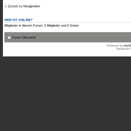
Zurück zu Neuigkeiten
WER IST ONLINE?
Mitglieder in diesem Forum: 0 Mitglieder und 0 Gäste
Foren-Übersicht
Powered by
php
Deutsche 